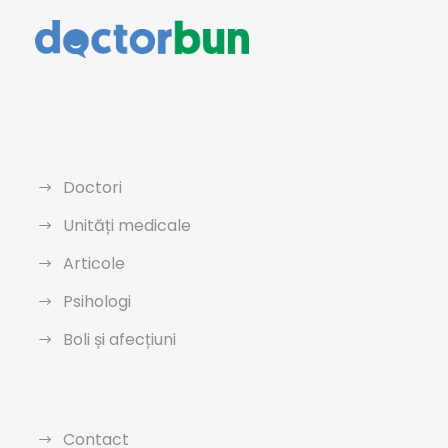
Doctori
Unități medicale
Articole
Psihologi
Boli și afecțiuni
Contact