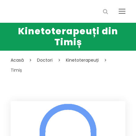
Kinetoterapeuți din
Timiș
Acasă
Doctori
Kinetoterapeuți
Timiș