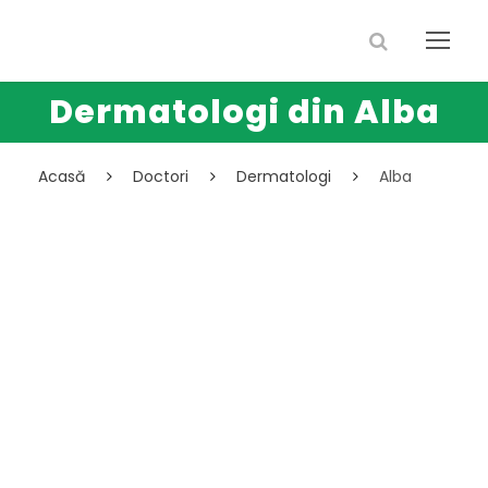
Dermatologi din Alba
Acasă
Doctori
Dermatologi
Alba