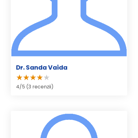
Dr. Sanda Vaida
4/5 (3 recenzii)