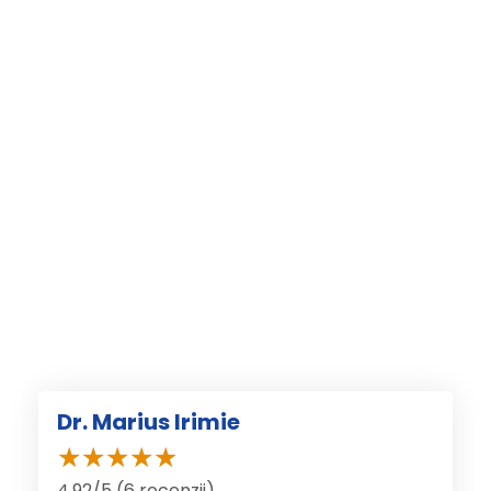
Dr. Marius Irimie
4.92/5 (6 recenzii)