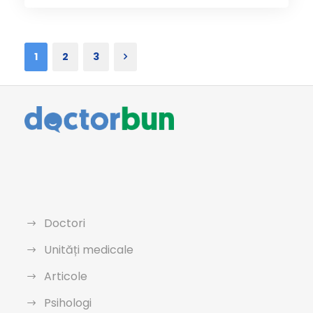
1
2
3
Doctori
Unități medicale
Articole
Psihologi