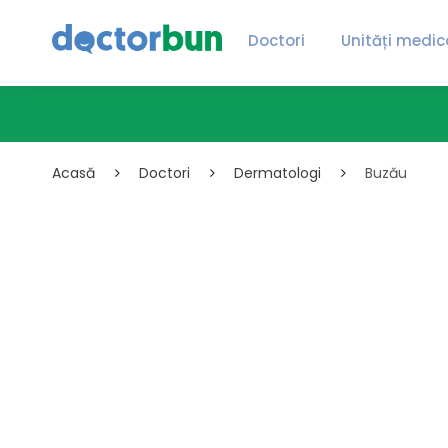
Doctori
Unități medic
Acasă
Doctori
Dermatologi
Buzău