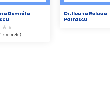
lena Domnita
Dr. Ileana Raluca
ascu
Patrascu
(1 recenzie)