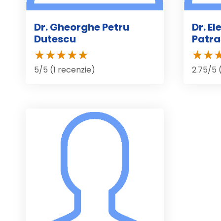
Dr. Gheorghe Petru
Dr. E
Dutescu
Patr
5/5 (1 recenzie)
2.75/5 