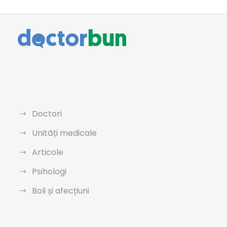
Doctori
Unități medicale
Articole
Psihologi
Boli și afecțiuni