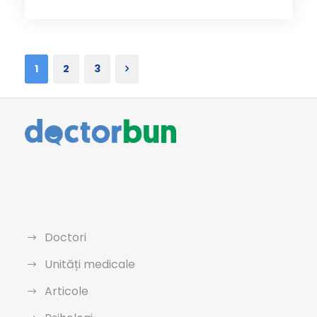
1
2
3
Doctori
Unități medicale
Articole