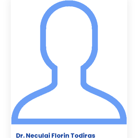
Dr. Neculai Florin Todiras