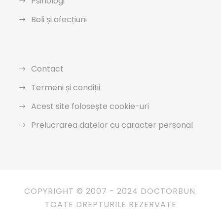
Psihologi
Boli și afecțiuni
Contact
Termeni și condiții
Acest site folosește cookie-uri
Prelucrarea datelor cu caracter personal
COPYRIGHT © 2007 - 2024 DOCTORBUN.
TOATE DREPTURILE REZERVATE