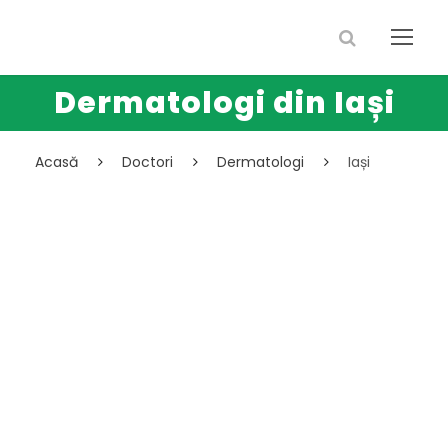
Dermatologi din Iași
Acasă
Doctori
Dermatologi
Iași