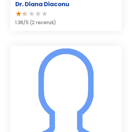
Dr. Diana Diaconu
1.38/5 (2 recenzii)