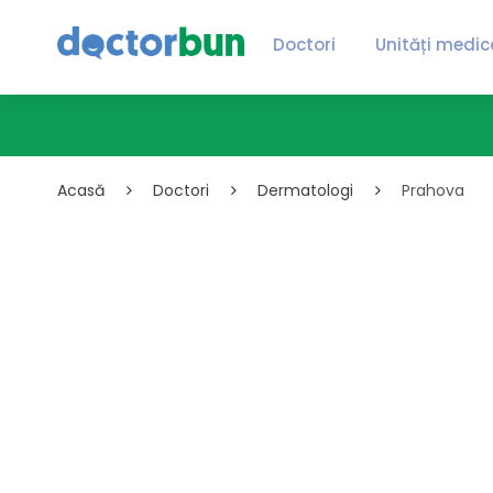
Doctori
Unități medic
Acasă
Doctori
Dermatologi
Prahova