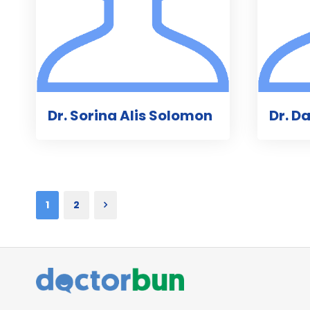
Dr. Sorina Alis Solomon
Dr. D
1
2