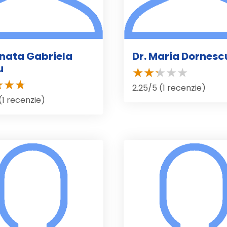
enata Gabriela
Dr. Maria Dornesc
u
2.25/5 (1 recenzie)
(1 recenzie)