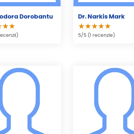
eodora Dorobantu
Dr. Narkis Mark
recenzii)
5/5 (1 recenzie)