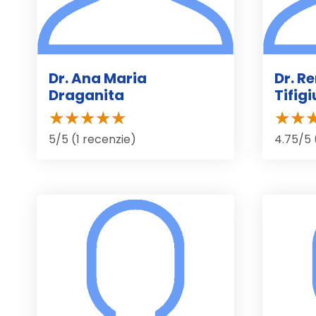
Dr. Ana Maria
Dr. R
Draganita
Tifigi
5/5 (1 recenzie)
4.75/5 