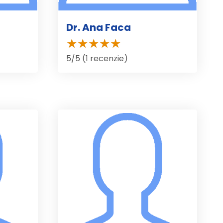
Dr. Ana Faca
5/5 (1 recenzie)