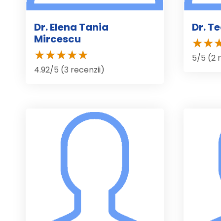
Dr. Elena Tania
Dr. T
Mircescu
5/5 (2 
4.92/5 (3 recenzii)