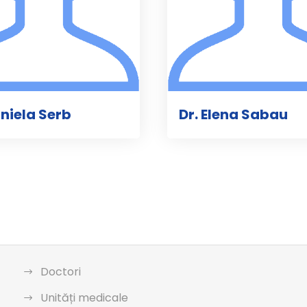
aniela Serb
Dr. Elena Sabau
Doctori
Unități medicale