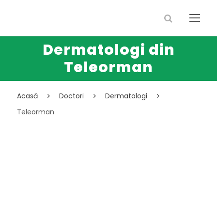
Dermatologi din
Teleorman
Acasă
Doctori
Dermatologi
Teleorman