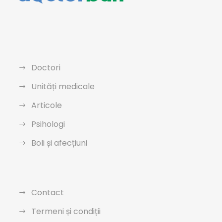
Doctori
Unități medicale
Articole
Psihologi
Boli și afecțiuni
Contact
Termeni și condiții