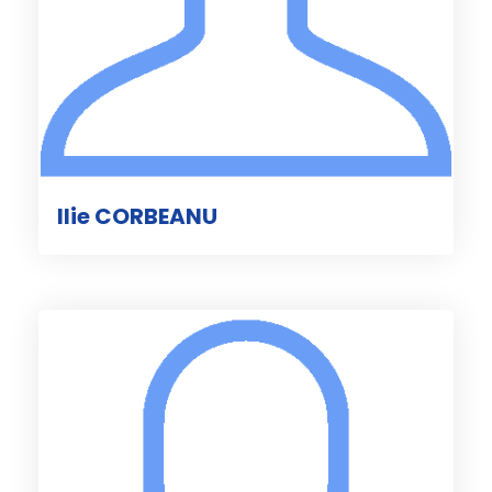
Ilie CORBEANU