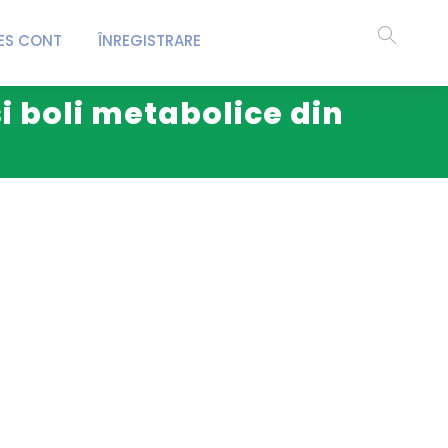
ES CONT
ÎNREGISTRARE
și boli metabolice din