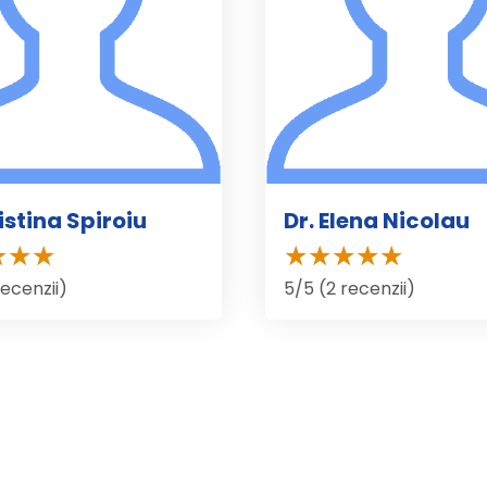
istina Spiroiu
Dr. Elena Nicolau
recenzii)
5/5 (2 recenzii)