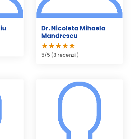
iu
Dr. Nicoleta Mihaela
Mandrescu
5/5 (3 recenzii)