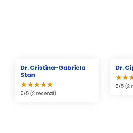
Dr. Cristina-Gabriela
Dr. C
Stan
5/5 (2 
5/5 (2 recenzii)