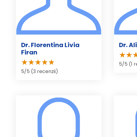
Dr. Florentina Livia
Dr. A
Firan
5/5 (1 
5/5 (3 recenzii)