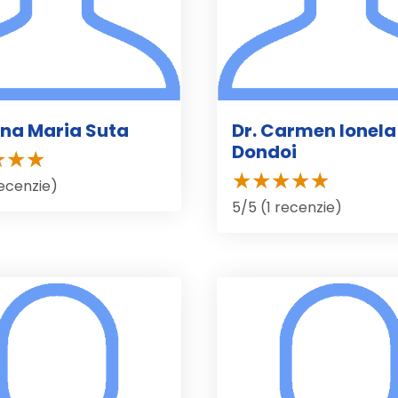
lina Maria Suta
Dr. Carmen Ionela
Dondoi
recenzie)
5/5 (1 recenzie)