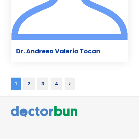
Dr. Andreea Valeria Tocan
1
2
3
4