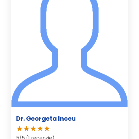
Dr. Georgeta Inceu
5/5 (1 recenzie)