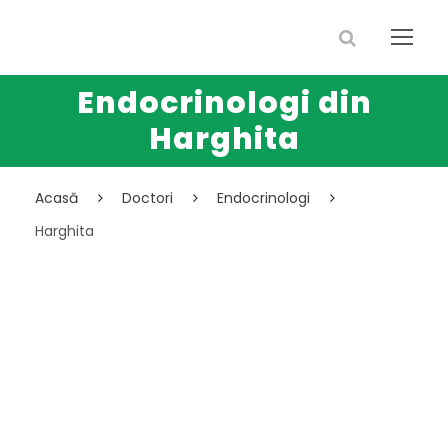
Endocrinologi din
Harghita
Acasă
Doctori
Endocrinologi
Harghita