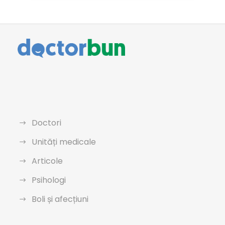
Doctori
Unități medicale
Articole
Psihologi
Boli și afecțiuni