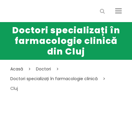
Doctori specializați în
farmacologie clinică
din Cluj
Acasă
Doctori
Doctori specializați în farmacologie clinică
Cluj