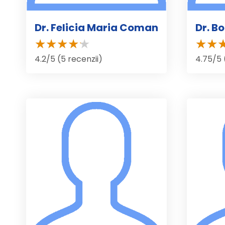
Dr. Felicia Maria Coman
Dr. B
4.2/5 (5 recenzii)
4.75/5 