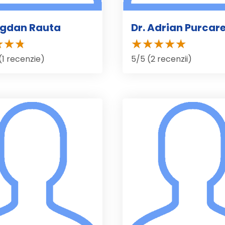
ogdan Rauta
Dr. Adrian Purcar
(1 recenzie)
5/5 (2 recenzii)