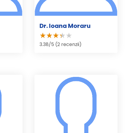
Dr. Ioana Moraru
3.38/5 (2 recenzii)