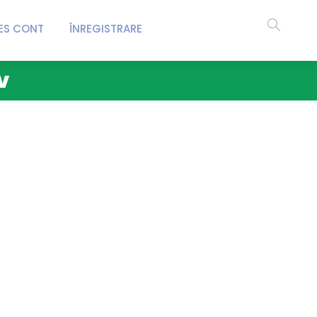
ES CONT
ÎNREGISTRARE
v