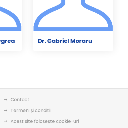
egrea
Dr. Gabriel Moraru
Contact
Termeni și condiții
Acest site folosește cookie-uri