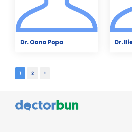
Dr. Oana Popa
Dr. Il
1
2