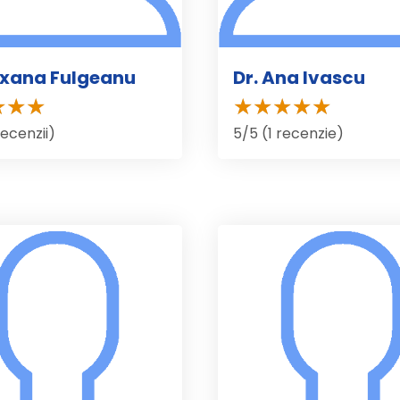
oxana Fulgeanu
Dr. Ana Ivascu
recenzii)
5/5 (1 recenzie)