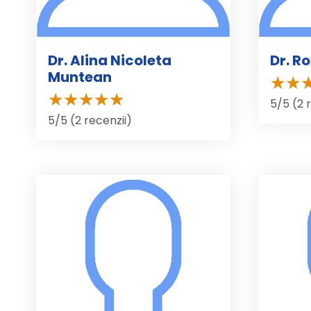
Dr. Alina Nicoleta
Dr. R
Muntean
5/5 (2 
5/5 (2 recenzii)