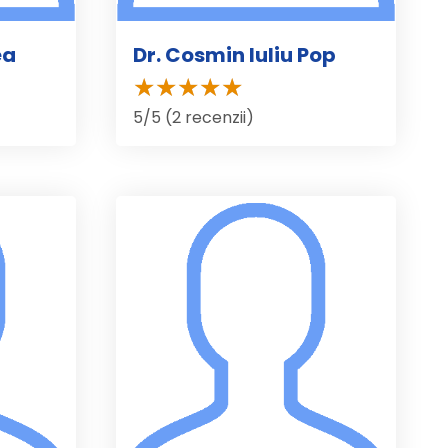
ea
Dr. Cosmin Iuliu Pop
5/5 (2 recenzii)