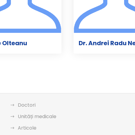
ie Olteanu
Dr. Andrei Radu N
Doctori
Unități medicale
Articole