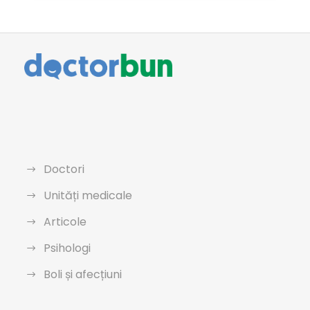
Doctori
Unități medicale
Articole
Psihologi
Boli și afecțiuni