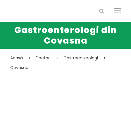
Gastroenterologi din
Covasna
Acasă
Doctori
Gastroenterologi
Covasna