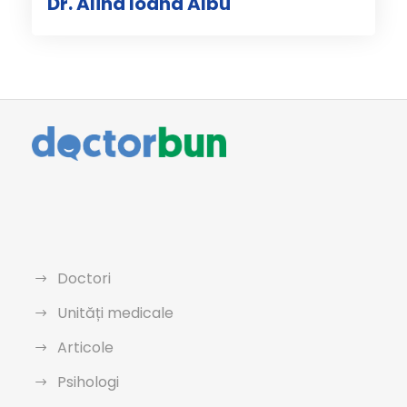
Dr. Alina Ioana Albu
Doctori
Unități medicale
Articole
Psihologi