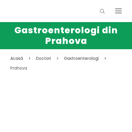
Gastroenterologi din
Prahova
Acasă
Doctori
Gastroenterologi
Prahova