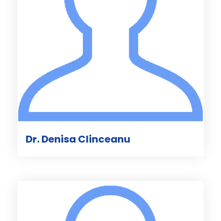
Dr. Denisa Clinceanu