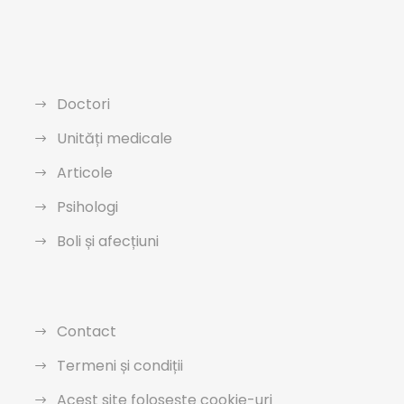
Doctori
Unități medicale
Articole
Psihologi
Boli și afecțiuni
Contact
Termeni și condiții
Acest site folosește cookie-uri