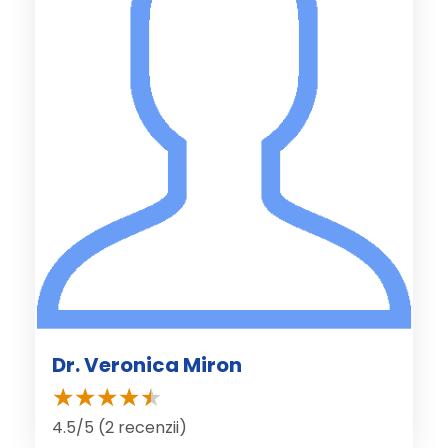
Dr. Veronica Miron
4.5/5 (2 recenzii)