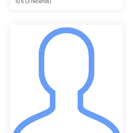
5/5 (3 recenzii)