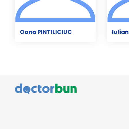
Oana PINTILICIUC
Iulia