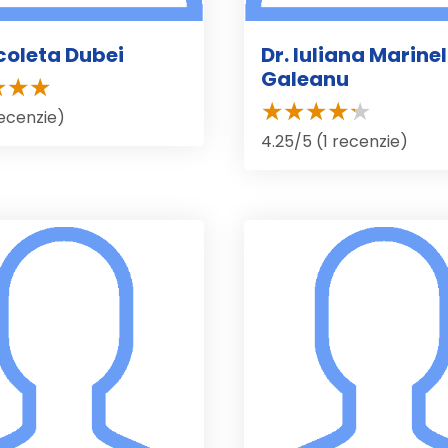
icoleta Dubei
Dr. Iuliana Marine
Galeanu
recenzie)
4.25/5 (1 recenzie)