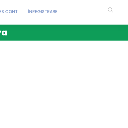
ES CONT
ÎNREGISTRARE
va