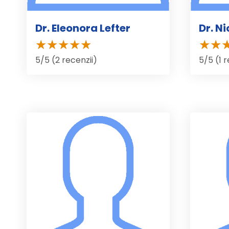
Dr. Eleonora Lefter
Dr. N
5/5 (2 recenzii)
5/5 (1 