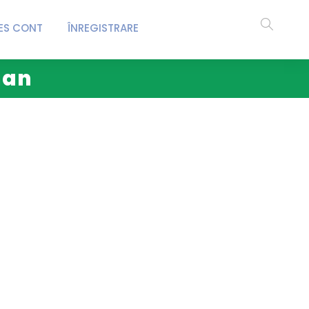
ES CONT
ÎNREGISTRARE
man