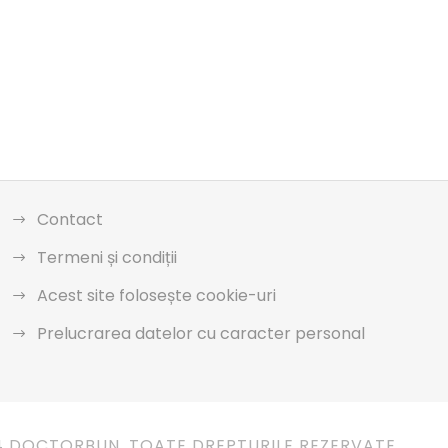
Contact
Termeni și condiții
Acest site folosește cookie-uri
Prelucrarea datelor cu caracter personal
4 DOCTORBUN. TOATE DREPTURILE REZERVATE