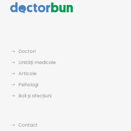
Doctori
Unități medicale
Articole
Psihologi
Boli și afecțiuni
Contact