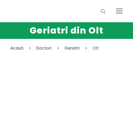
Geriatri din Olt
Acasă
Doctori
Geriatri
Olt