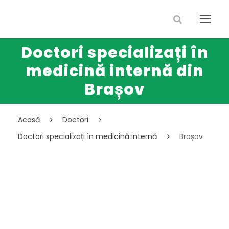
Doctori specializați în
medicină internă din
Brașov
Acasă
Doctori
Doctori specializați în medicină internă
Brașov