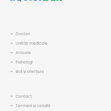
Doctori
Unități medicale
Articole
Psihologi
Boli și afecțiuni
Contact
Termeni și condiții