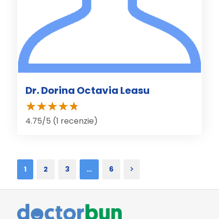
Dr. Dorina Octavia Leasu
4.75/5 (1 recenzie)
1
2
3
…
6