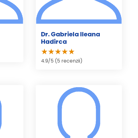
Dr. Gabriela Ileana
Hadirca
4.9/5 (5 recenzii)