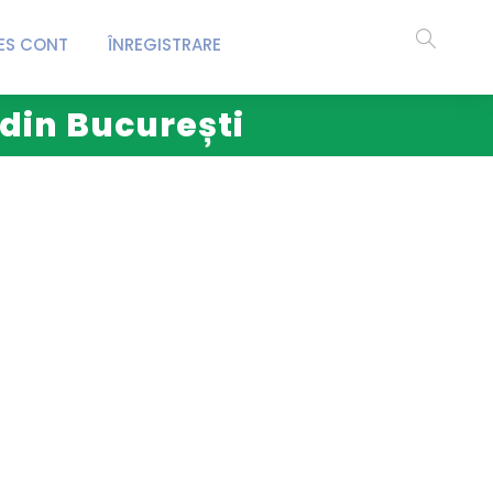
ES CONT
ÎNREGISTRARE
 din București