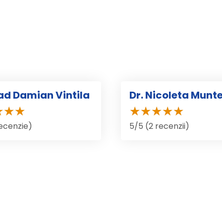
lad Damian Vintila
Dr. Nicoleta Munt
recenzie)
5/5 (2 recenzii)