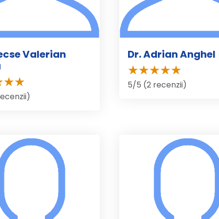
lecse Valerian
Dr. Adrian Anghel
u
5/5 (2 recenzii)
recenzii)