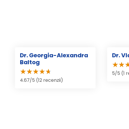
Dr. Georgia-Alexandra
Dr. V
Baltog
5/5 (1 
4.67/5 (12 recenzii)