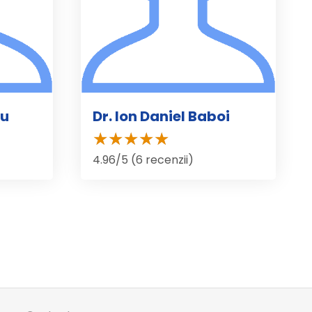
ru
Dr. Ion Daniel Baboi
4.96/5 (6 recenzii)