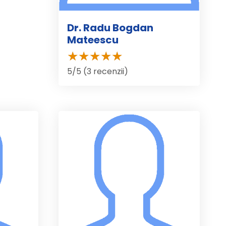
Dr. Radu Bogdan
Mateescu
5/5 (3 recenzii)