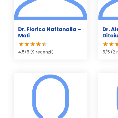
Dr. Florica Naftanaila –
Dr. A
Mali
Ditoi
4.5/5 (9 recenzii)
5/5 (2 