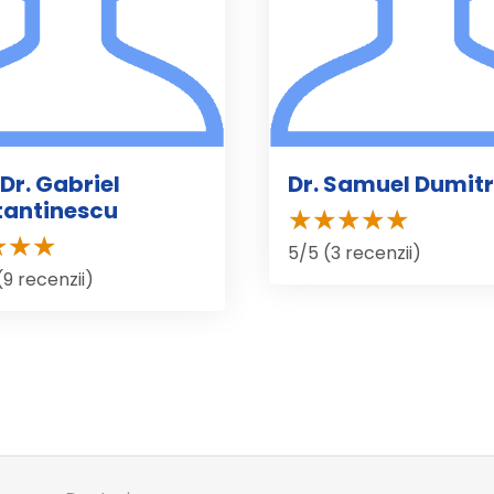
 Dr. Gabriel
Dr. Samuel Dumit
tantinescu
5/5 (3 recenzii)
(9 recenzii)