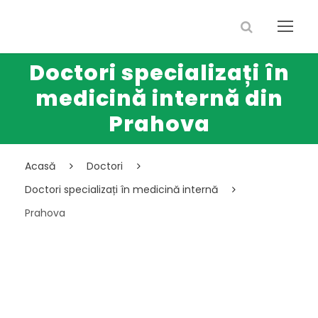
Doctori specializați în
medicină internă din
Prahova
Acasă
Doctori
Doctori specializați în medicină internă
Prahova