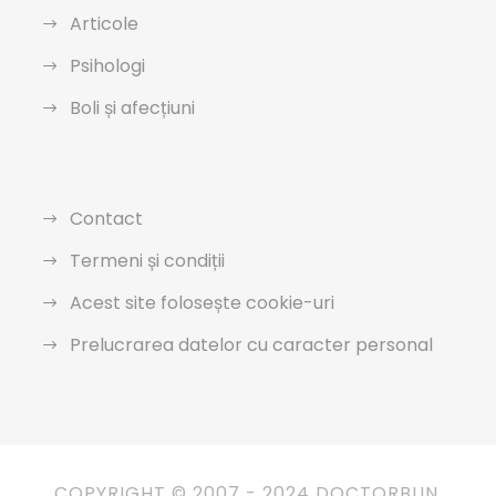
Articole
Psihologi
Boli și afecțiuni
Contact
Termeni și condiții
Acest site folosește cookie-uri
Prelucrarea datelor cu caracter personal
COPYRIGHT © 2007 - 2024 DOCTORBUN.