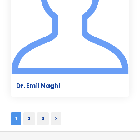
Dr. Emil Naghi
1
2
3