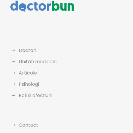
Doctori
Unități medicale
Articole
Psihologi
Boli și afecțiuni
Contact