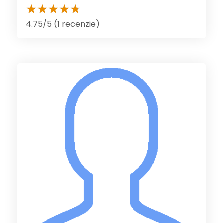
4.75/5 (1 recenzie)