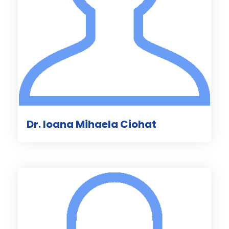
Dr. Ioana Mihaela Ciohat