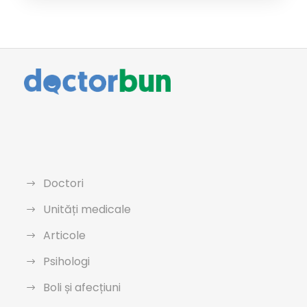
Doctori
Unități medicale
Articole
Psihologi
Boli și afecțiuni