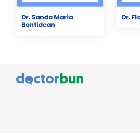
Dr. Sanda Maria
Dr. F
Bontidean