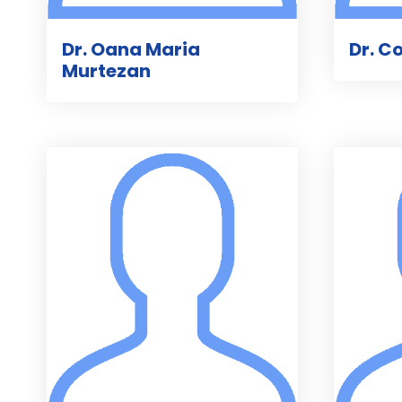
Dr. Oana Maria
Dr. C
Murtezan