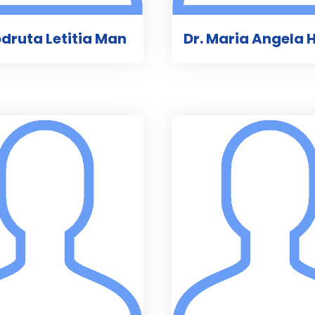
odruta Letitia Man
Dr. Maria Angela H