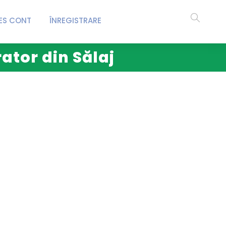
ES CONT
ÎNREGISTRARE
ator din Sălaj