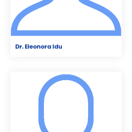
Dr. Eleonora Idu