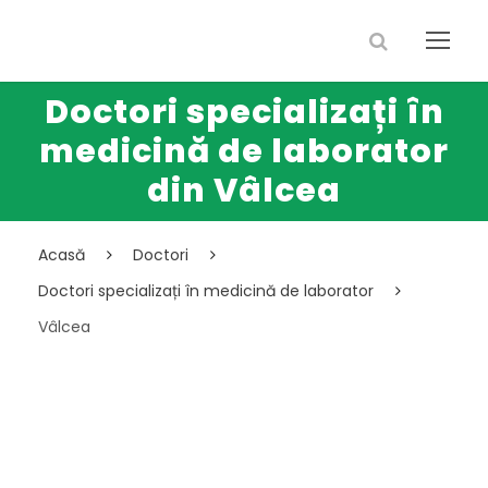
Doctori specializați în
medicină de laborator
din Vâlcea
Acasă
Doctori
Doctori specializați în medicină de laborator
Vâlcea