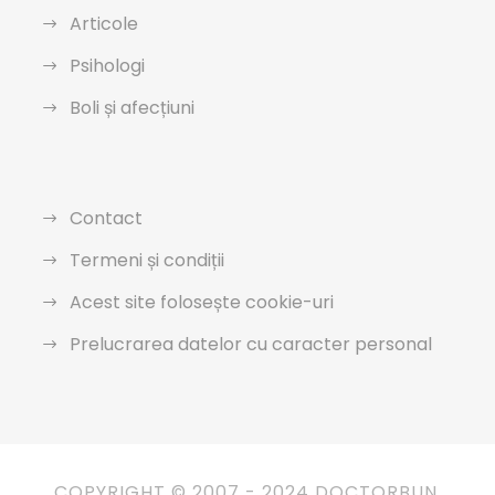
Articole
Psihologi
Boli și afecțiuni
Contact
Termeni și condiții
Acest site folosește cookie-uri
Prelucrarea datelor cu caracter personal
COPYRIGHT © 2007 - 2024 DOCTORBUN.