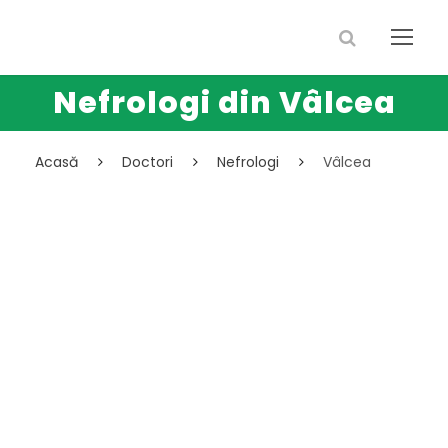
Nefrologi din Vâlcea
Acasă
Doctori
Nefrologi
Vâlcea