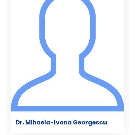
Dr. Mihaela-Ivona Georgescu