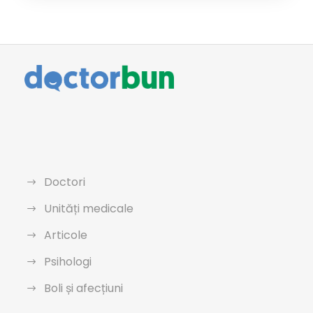
Doctori
Unități medicale
Articole
Psihologi
Boli și afecțiuni