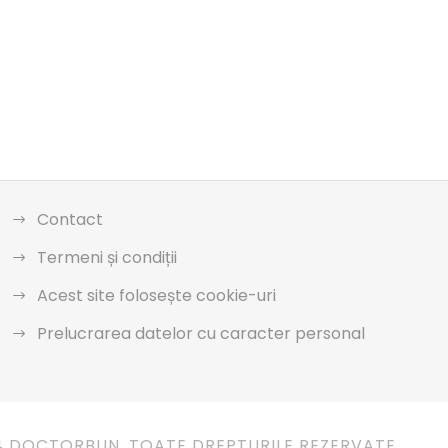
Contact
Termeni și condiții
Acest site folosește cookie-uri
Prelucrarea datelor cu caracter personal
4 DOCTORBUN. TOATE DREPTURILE REZERVATE