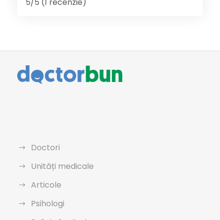
5/5 (1 recenzie)
Doctori
Unități medicale
Articole
Psihologi