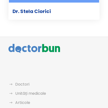
Dr. Stela Ciorici
Doctori
Unități medicale
Articole