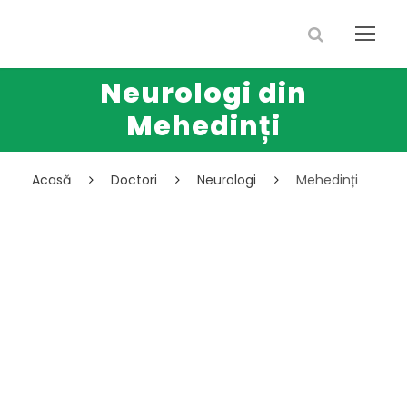
Neurologi din
Mehedinți
Acasă
Doctori
Neurologi
Mehedinți