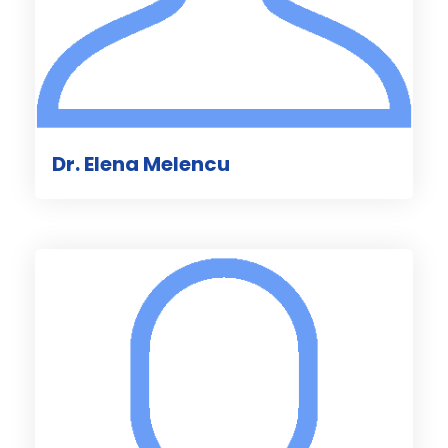
Dr. Elena Melencu