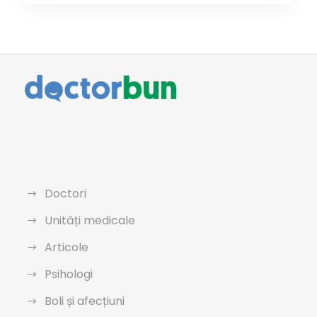
Doctori
Unități medicale
Articole
Psihologi
Boli și afecțiuni