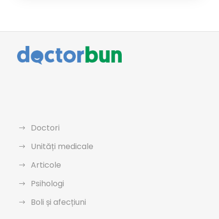
Doctori
Unități medicale
Articole
Psihologi
Boli și afecțiuni