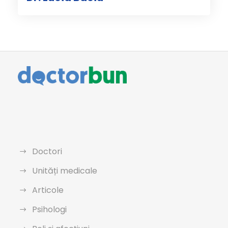
Doctori
Unități medicale
Articole
Psihologi