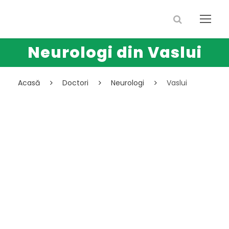
Neurologi din Vaslui
Acasă
Doctori
Neurologi
Vaslui