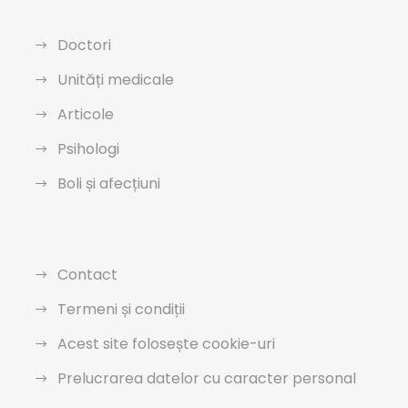
Doctori
Unități medicale
Articole
Psihologi
Boli și afecțiuni
Contact
Termeni și condiții
Acest site folosește cookie-uri
Prelucrarea datelor cu caracter personal