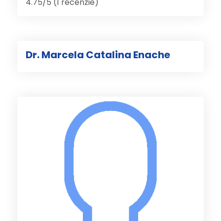
4.75/5 (1 recenzie)
Dr. Marcela Catalina Enache