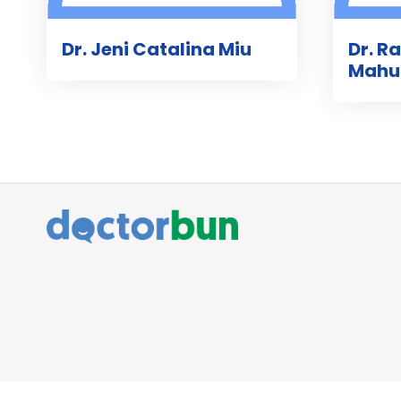
Dr. Jeni Catalina Miu
Dr. R
Mahu