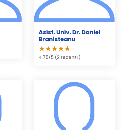
Asist. Univ. Dr. Daniel
Branisteanu
4.75/5 (2 recenzii)