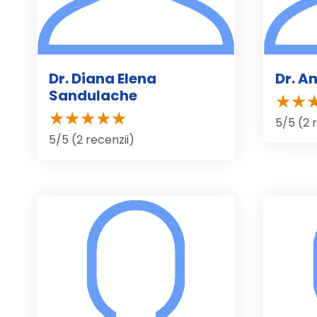
Dr. Diana Elena
Dr. An
Sandulache
5/5 (2 
5/5 (2 recenzii)