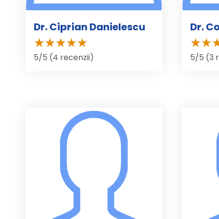
Dr. Ciprian Danielescu
Dr. C
5/5 (4 recenzii)
5/5 (3 