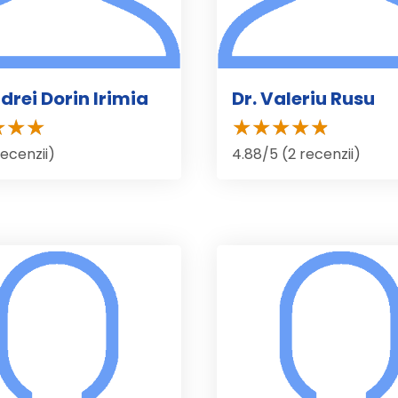
drei Dorin Irimia
Dr. Valeriu Rusu
recenzii)
4.88/5 (2 recenzii)