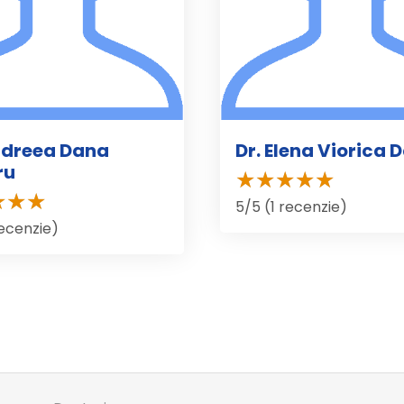
ndreea Dana
Dr. Elena Viorica 
ru
5/5 (1 recenzie)
recenzie)