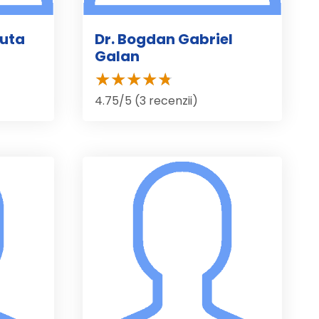
guta
Dr. Bogdan Gabriel
Galan
4.75/5 (3 recenzii)