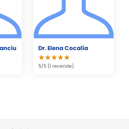
Danciu
Dr. Elena Cocalia
5/5 (1 recenzie)