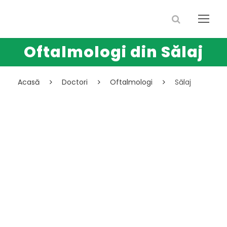
Oftalmologi din Sălaj
Acasă
Doctori
Oftalmologi
Sălaj