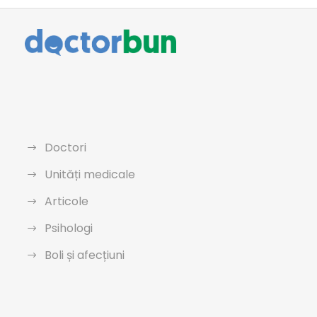
Doctori
Unități medicale
Articole
Psihologi
Boli și afecțiuni