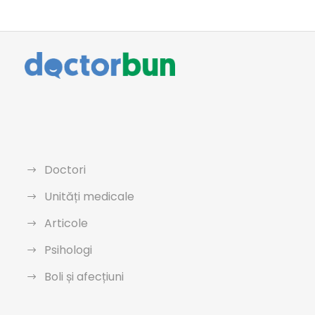
Doctori
Unități medicale
Articole
Psihologi
Boli și afecțiuni