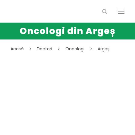
Oncologi din Argeș
Acasă
Doctori
Oncologi
Argeș