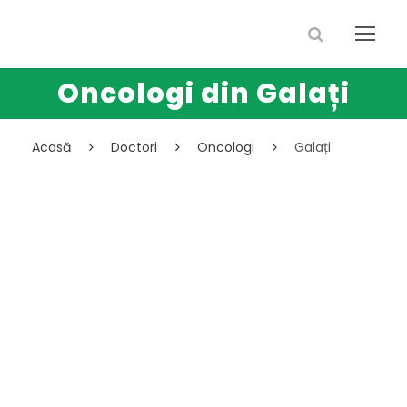
Oncologi din Galați
Acasă
Doctori
Oncologi
Galați