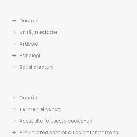
Doctori
Unități medicale
Articole
Psihologi
Boli și afecțiuni
Contact
Termeni și condiții
Acest site folosește cookie-uri
Prelucrarea datelor cu caracter personal