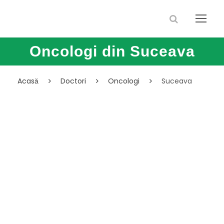
Oncologi din Suceava
Acasă
Doctori
Oncologi
Suceava