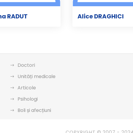
na RADUT
Alice DRAGHICI
Doctori
Unități medicale
Articole
Psihologi
Boli și afecțiuni
COPYRIGHT © 2007 - 202