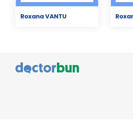
Roxana VANTU
Roxa