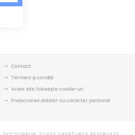
Contact
Termeni și condiții
Acest site folosește cookie-uri
Prelucrarea datelor cu caracter personal
4 DOCTORBUN. TOATE DREPTURILE REZERVATE