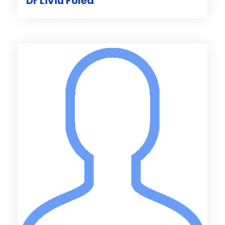
Dr Liviu Folea