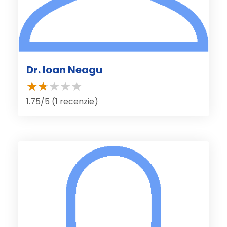
Dr. Ioan Neagu
1.75/5 (1 recenzie)