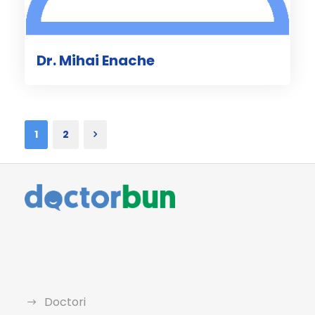
Dr. Mihai Enache
1
2
Doctori