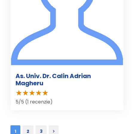
As. Univ. Dr. Calin Adrian
Magheru
5/5 (1 recenzie)
1
2
3