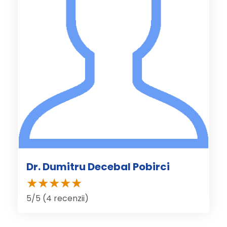
Dr. Dumitru Decebal Pobirci
5/5 (4 recenzii)