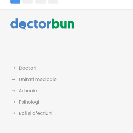
Doctori
Unități medicale
Articole
Psihologi
Boli și afecțiuni