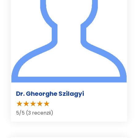
Dr. Gheorghe Szilagyi
5/5 (3 recenzii)