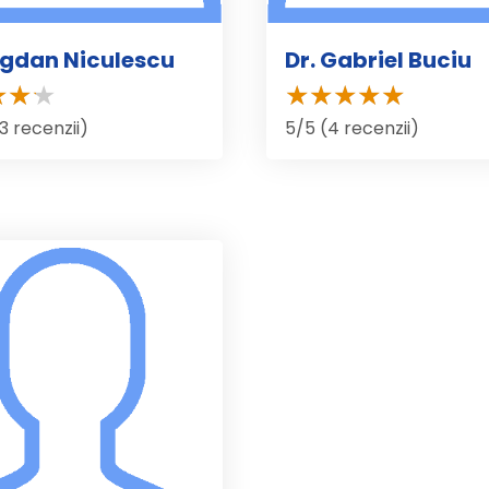
ogdan Niculescu
Dr. Gabriel Buciu
3 recenzii)
5/5 (4 recenzii)