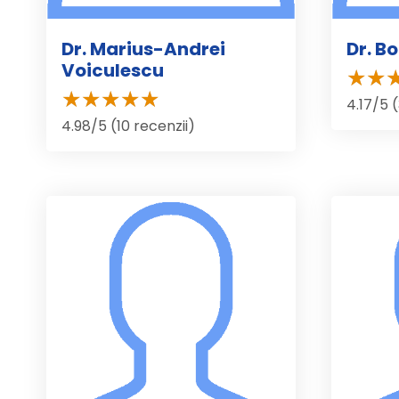
Dr. Marius-Andrei
Dr. B
Voiculescu
4.17/5 (
4.98/5 (10 recenzii)