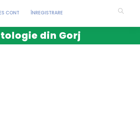
ES CONT
ÎNREGISTRARE
tologie din Gorj