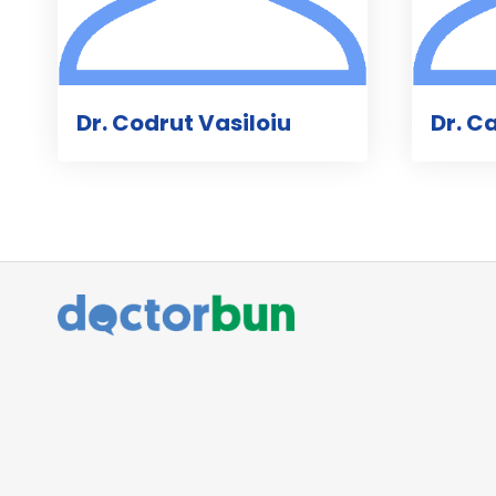
Dr. Codrut Vasiloiu
Dr. C