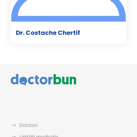
Dr. Costache Chertif
Doctori
Unități medicale