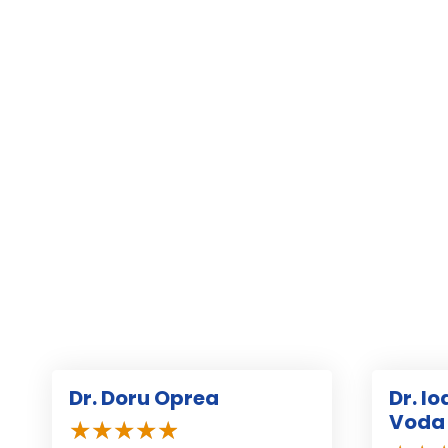
Dr. Doru Oprea
Dr. I
Voda