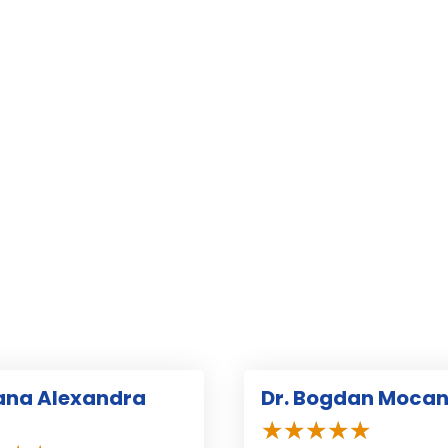
oana Alexandra
Dr. Bogdan Moca