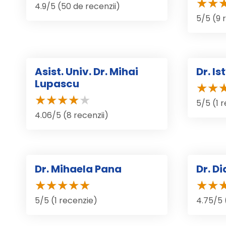
4.9/5 (50 de recenzii)
5/5 (9 
Asist. Univ. Dr. Mihai
Dr. I
Lupascu
5/5 (1 
4.06/5 (8 recenzii)
Dr. Mihaela Pana
Dr. D
5/5 (1 recenzie)
4.75/5 