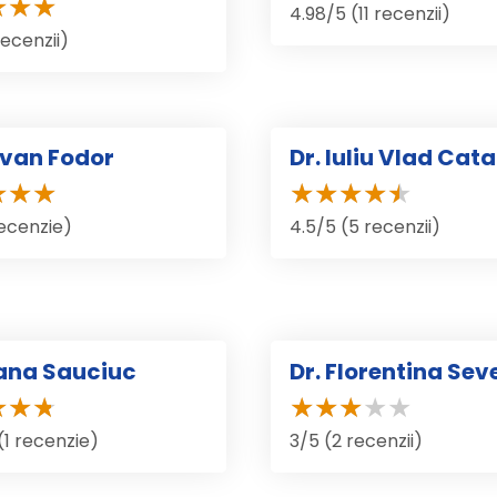
4.98/5 (11 recenzii)
recenzii)
stvan Fodor
Dr. Iuliu Vlad Cat
recenzie)
4.5/5 (5 recenzii)
iana Sauciuc
Dr. Florentina Sev
(1 recenzie)
3/5 (2 recenzii)