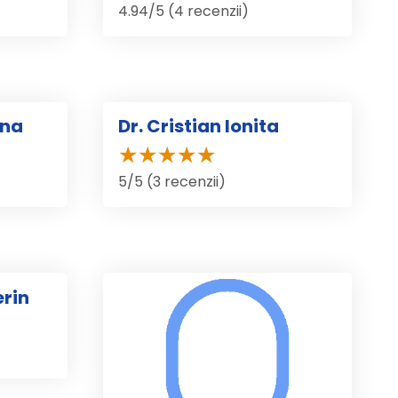
4.94/5 (4 recenzii)
ana
Dr. Cristian Ionita
5/5 (3 recenzii)
erin