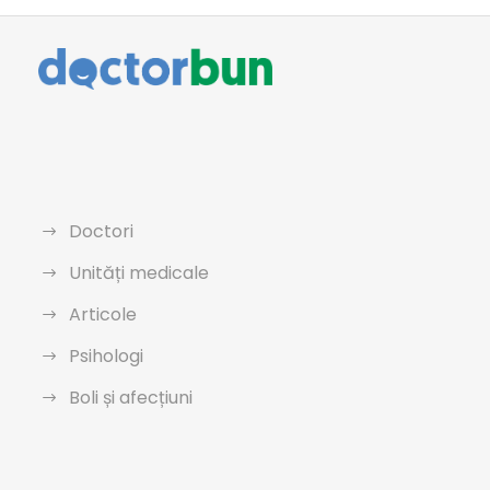
Doctori
Unități medicale
Articole
Psihologi
Boli și afecțiuni