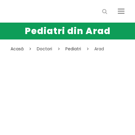
Pediatri din Arad
Acasă
Doctori
Pediatri
Arad