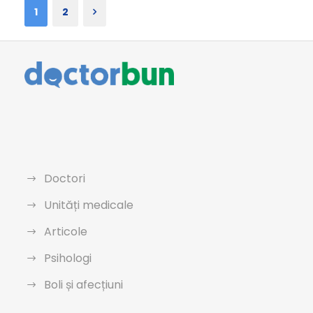
1
2
Doctori
Unități medicale
Articole
Psihologi
Boli și afecțiuni