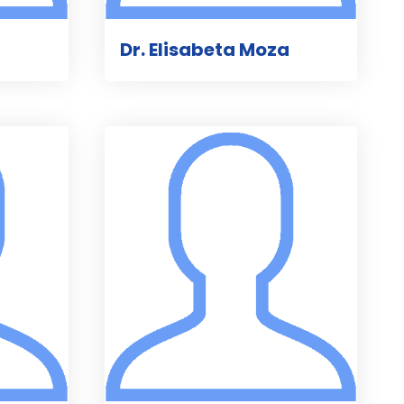
Dr. Elisabeta Moza