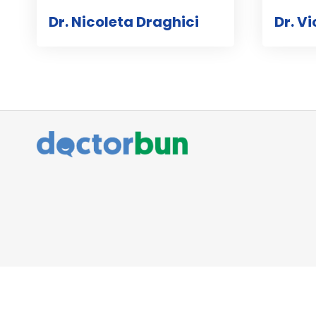
Dr. Nicoleta Draghici
Dr. V