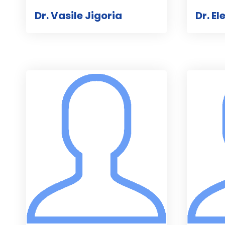
Dr. Vasile Jigoria
Dr. E