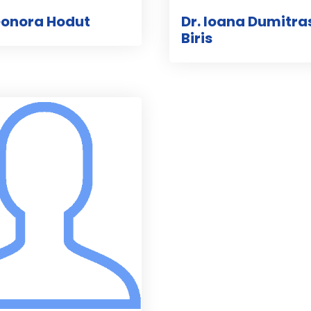
leonora Hodut
Dr. Ioana Dumitra
Biris