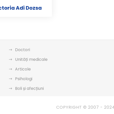
ictoria Adi Dozsa
Doctori
Unități medicale
Articole
Psihologi
Boli și afecțiuni
COPYRIGHT © 2007 - 202