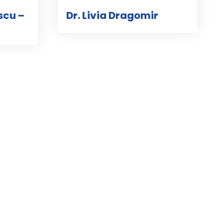
scu –
Dr. Livia Dragomir