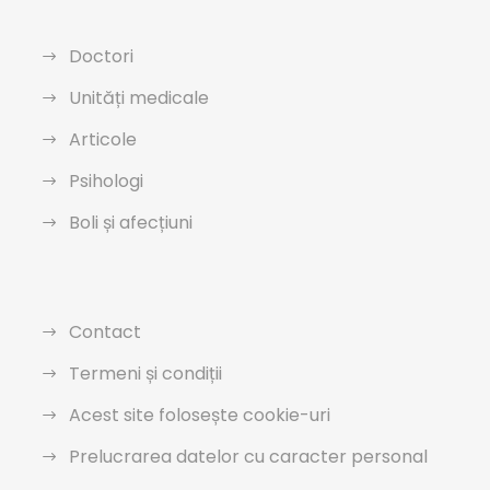
Doctori
Unități medicale
Articole
Psihologi
Boli și afecțiuni
Contact
Termeni și condiții
Acest site folosește cookie-uri
Prelucrarea datelor cu caracter personal