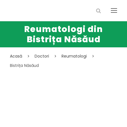
Reumatologi din
Bistrița Năsăud
Acasă
Doctori
Reumatologi
Bistrița Năsăud